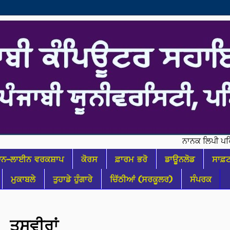
ਨਾਨਕ ਲਿਪੀ ਪਰਿਵਾਰ ਦੇ
ਨ-ਲਾਈਨ ਵਰਕਸ਼ਾਪ
ਕੋਰਸ
ਫ਼ਾਰਮ ਭਰੋ
ਡਾਊਨਲੋਡ
ਸਾਫ਼
ਮੁਕਾਬਲੇ
ਤੁਹਾਡੇ ਹੁੰਗਾਰੇ
ਚਿੱਠੀਆਂ (ਸਰਕੂਲਰ)
ਸੰਪਰਕ
ਤਸਵੀਰਾਂ