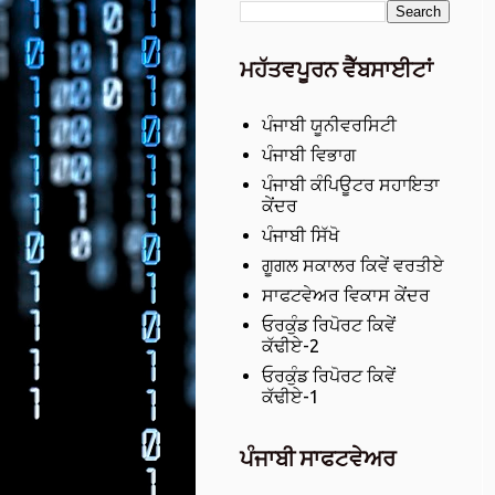
ਮਹੱਤਵਪੂਰਨ ਵੈੱਬਸਾਈਟਾਂ
ਪੰਜਾਬੀ ਯੂਨੀਵਰਸਿਟੀ
ਪੰਜਾਬੀ ਵਿਭਾਗ
ਪੰਜਾਬੀ ਕੰਪਿਊਟਰ ਸਹਾਇਤਾ
ਕੇਂਦਰ
ਪੰਜਾਬੀ ਸਿੱਖੋ
ਗੂਗਲ ਸਕਾਲਰ ਕਿਵੇਂ ਵਰਤੀਏ
ਸਾਫਟਵੇਅਰ ਵਿਕਾਸ ਕੇਂਦਰ
ਓਰਕੁੰਡ ਰਿਪੋਰਟ ਕਿਵੇਂ
ਕੱਢੀਏ-2
ਓਰਕੁੰਡ ਰਿਪੋਰਟ ਕਿਵੇਂ
ਕੱਢੀਏ-1
ਪੰਜਾਬੀ ਸਾਫਟਵੇਅਰ