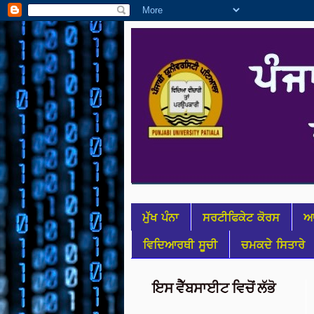
ਮੁੱਖ ਪੰਨਾ
ਸਰਟੀਫਿਕੇਟ ਕੋਰਸ
ਆ
ਵਿਦਿਆਰਥੀ ਸੂਚੀ
ਚਮਕਦੇ ਸਿਤਾਰੇ
ਇਸ ਵੈੱਬਸਾਈਟ ਵਿਚੋਂ ਲੱਭੋ