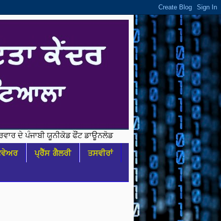
 ਪੰਜਾਬੀ ਯੂਨੀਕੋਡ ਫੌਂਟ ਡਾਊਨਲੋਡ ਕਰੋ
ਟਵੇਅਰ
ਪ੍ਰੈੱਸ ਗੈਲਰੀ
ਤਸਵੀਰਾਂ