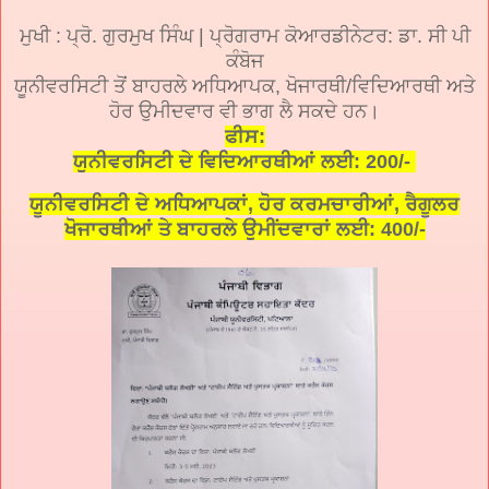
ਮੁਖੀ : ਪ੍ਰੋ. ਗੁਰਮੁਖ ਸਿੰਘ | ਪ੍ਰੋਗਰਾਮ ਕੋਆਰਡੀਨੇਟਰ: ਡਾ. ਸੀ ਪੀ
ਕੰਬੋਜ
ਯੂਨੀਵਰਸਿਟੀ ਤੋਂ ਬਾਹਰਲੇ ਅਧਿਆਪਕ, ਖੋਜਾਰਥੀ/ਵਿਦਿਆਰਥੀ ਅਤੇ
ਹੋਰ ਉਮੀਦਵਾਰ ਵੀ ਭਾਗ ਲੈ ਸਕਦੇ ਹਨ।
ਫੀਸ:
ਯੁਨੀਵਰਸਿਟੀ ਦੇ ਵਿਦਿਆਰਥੀਆਂ ਲਈ: 200/-
ਯੂਨੀਵਰਸਿਟੀ ਦੇ ਅਧਿਆਪਕਾਂ, ਹੋਰ ਕਰਮਚਾਰੀਆਂ, ਰੈਗੂਲਰ
ਖੋਜਾਰਥੀਆਂ ਤੇ ਬਾਹਰਲੇ ਉਮੀਂਦਵਾਰਾਂ ਲਈ: 400/-